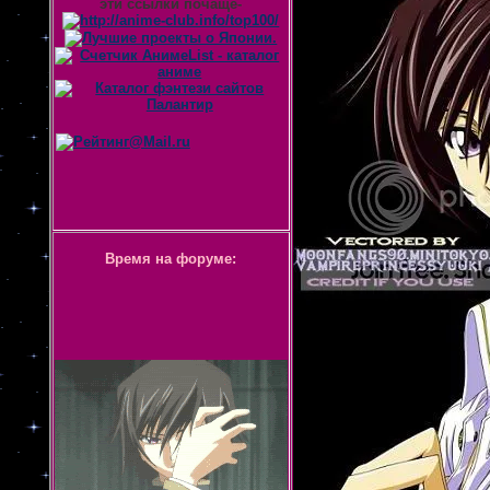
эти ссылки почаще-
Время на форуме: