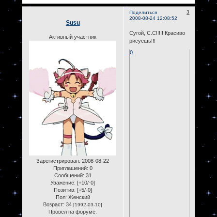
3
Поделиться
2008-08-24 12:08:52
Susu
Сугой, С.С!!!!! Красиво
Активный участник
рисуешь!!!
0
Зарегистрирован
: 2008-08-22
Приглашений:
0
Сообщений:
31
Уважение:
[+10/-0]
Позитив:
[+5/-0]
Пол:
Женский
Возраст:
34
[1992-03-10]
Провел на форуме: