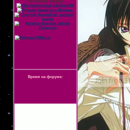
эти ссылки почаще-
Время на форуме: