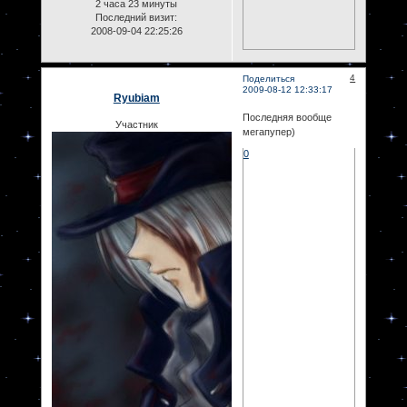
2 часа 23 минуты
Последний визит:
2008-09-04 22:25:26
4
Поделиться
2009-08-12 12:33:17
Ryubiam
Последняя вообще
Участник
мегапупер)
0