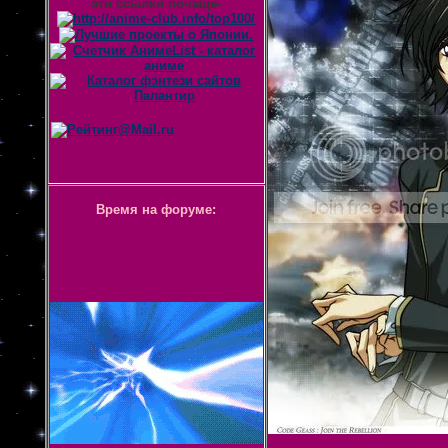
эти ссылки почаще-
Время на форуме: