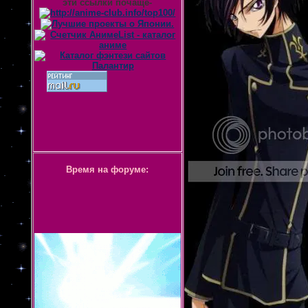
эти ссылки почаще-
Время на форуме: