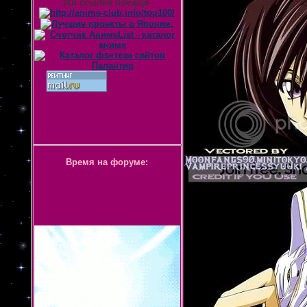
эти ссылки почаще-
Время на форуме: