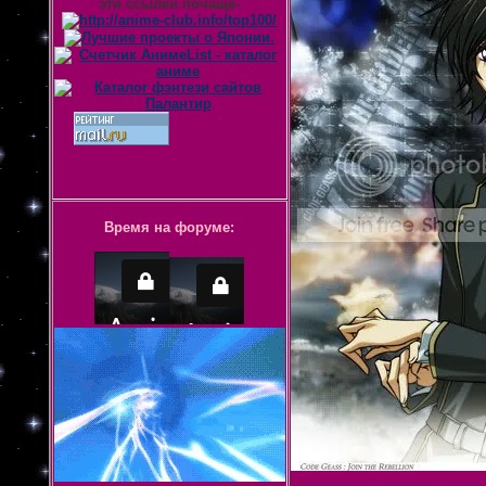
эти ссылки почаще-
Время на форуме: