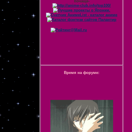
почаще-
Время на форуме: