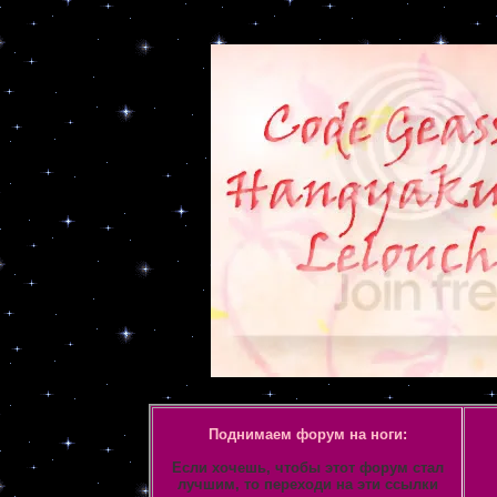
Объявление
Поднимаем форум на ноги:
Если хочешь, чтобы этот форум стал
лучшим, то переходи на эти ссылки