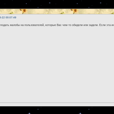
8-22 00:07:49
подать жалобы на пользователей, которые Вас чем-то обидели или задели. Если эта