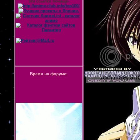
эти ссылки почаще-
Время на форуме: