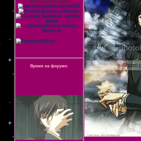
эти ссылки почаще-
Время на форуме: