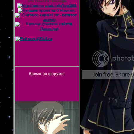
эти ссылки почаще-
Время на форуме: