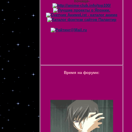
почаще-
Время на форуме: