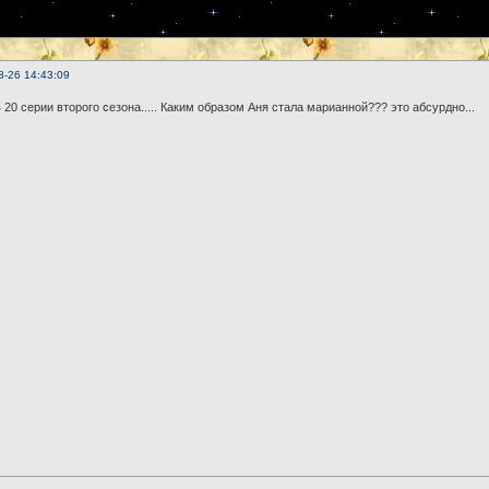
8-26 14:43:09
 20 серии второго сезона..... Каким образом Аня стала марианной??? это абсурдно...