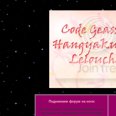
Объявление
Поднимаем форум на ноги:
Если хочешь, чтобы этот форум стал
лучшим, то переходи на эти ссылки