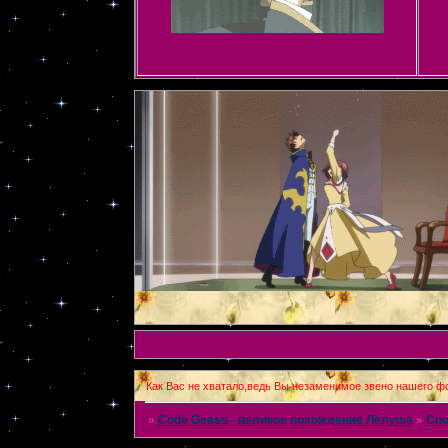
Как Вас не хватало,ведь Вы незаменимое звено нашего фо
»
Code Geass - великое похождение Лелуша
»
Спо