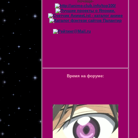
почаще-
Время на форуме: