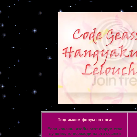
Объявление
Поднимаем форум на ноги:
Если хочешь, чтобы этот форум стал
лучшим, то переходи на эти ссылки