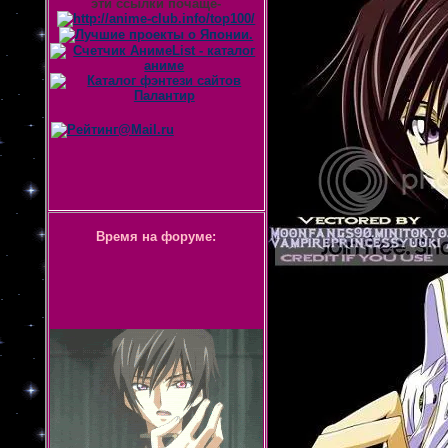
эти ссылки почаще-
Время на форуме: