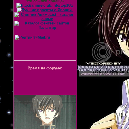
эти ссылки почаще-
Время на форуме: