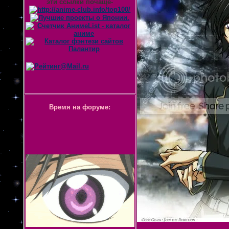
эти ссылки почаще-
Время на форуме: