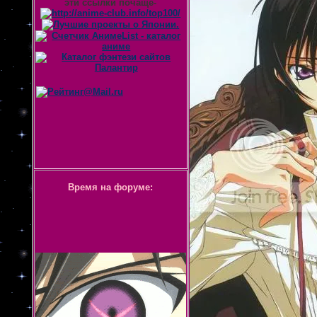
эти ссылки почаще-
Время на форуме: