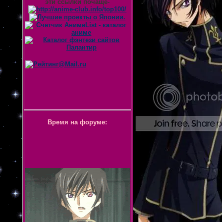
эти ссылки почаще-
Время на форуме: