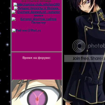
эти ссылки почаще-
Время на форуме: