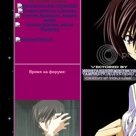
эти ссылки почаще-
Время на форуме: