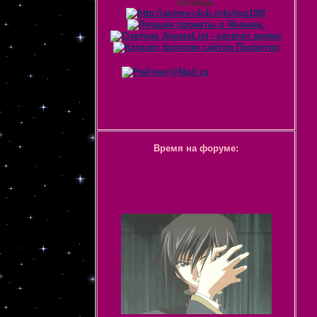
почаще-
Время на форуме: