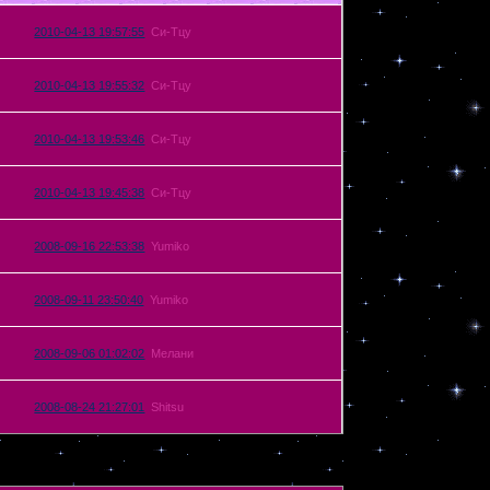
2010-04-13 19:57:55
Си-Тцу
2010-04-13 19:55:32
Си-Тцу
2010-04-13 19:53:46
Си-Тцу
2010-04-13 19:45:38
Си-Тцу
2008-09-16 22:53:38
Yumiko
2008-09-11 23:50:40
Yumiko
2008-09-06 01:02:02
Мелани
2008-08-24 21:27:01
Shitsu