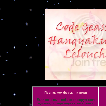
Объявление
Поднимаем форум на ноги:
Если хочешь, чтобы этот форум стал
лучшим, то переходи на эти ссылки