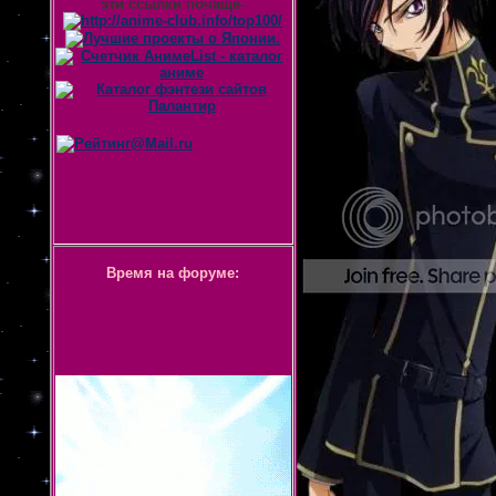
эти ссылки почаще-
Время на форуме: