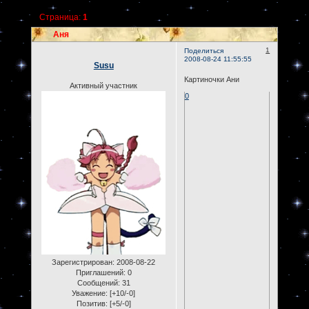
Страница:
1
Аня
1
Поделиться
2008-08-24 11:55:55
Susu
Картиночки Ани
Активный участник
0
Зарегистрирован
: 2008-08-22
Приглашений:
0
Сообщений:
31
Уважение:
[+10/-0]
Позитив:
[+5/-0]