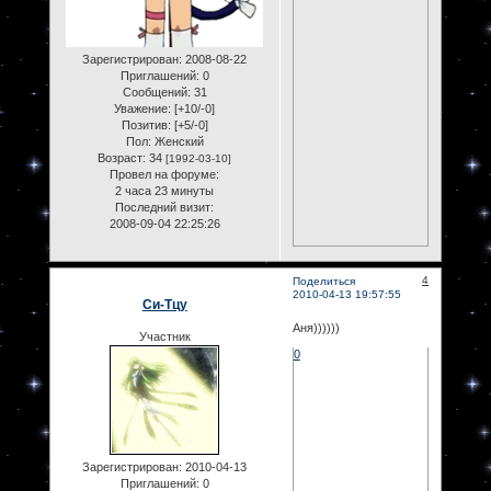
Зарегистрирован
: 2008-08-22
Приглашений:
0
Сообщений:
31
Уважение:
[+10/-0]
Позитив:
[+5/-0]
Пол:
Женский
Возраст:
34
[1992-03-10]
Провел на форуме:
2 часа 23 минуты
Последний визит:
2008-09-04 22:25:26
4
Поделиться
2010-04-13 19:57:55
Си-Тцу
Аня))))))
Участник
0
Зарегистрирован
: 2010-04-13
Приглашений:
0