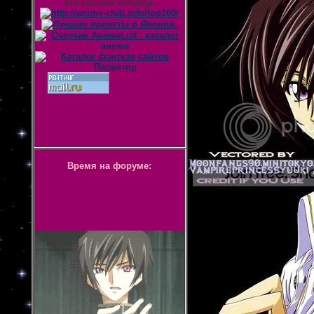
эти ссылки почаще-
Время на форуме: