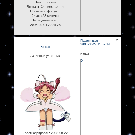
Пол:
Женский
Возраст:
34
[1992-03-10]
Провел на форуме:
2 часа 23 минуты
Последний визит:
2008-09-04 22:25:26
2
Поделиться
2008-08-24 11:57:14
Susu
и ещё
Активный участник
0
Зарегистрирован
: 2008-08-22